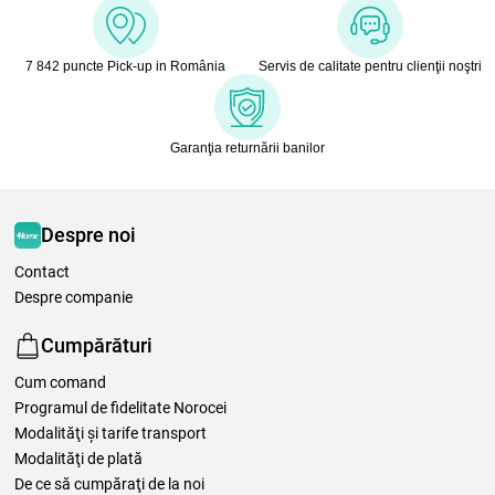
7 842 puncte Pick-up in România
Servis de calitate pentru clienţii noştri
Garanţia returnării banilor
Despre noi
Contact
Despre companie
Cumpărături
Cum comand
Programul de fidelitate Norocei
Modalităţi şi tarife transport
Modalităţi de plată
De ce să cumpăraţi de la noi