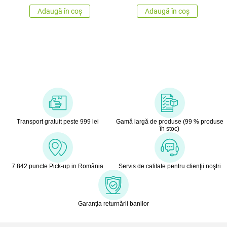
Adaugă în coș
Adaugă în coș
Transport gratuit peste 999 lei
Gamă largă de produse (99 % produse
în stoc)
7 842 puncte Pick-up in România
Servis de calitate pentru clienţii noştri
Garanţia returnării banilor