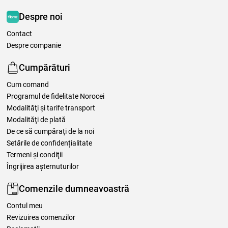
Despre noi
Contact
Despre companie
Cumpărături
Cum comand
Programul de fidelitate Norocei
Modalităţi şi tarife transport
Modalităţi de plată
De ce să cumpăraţi de la noi
Setările de confidențialitate
Termeni şi condiţii
Îngrijirea așternuturilor
Comenzile dumneavoastră
Contul meu
Revizuirea comenzilor