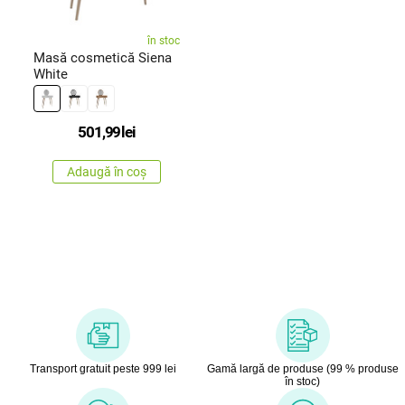
în stoc
Masă cosmetică Siena
White
501,99
lei
Adaugă în coș
Transport gratuit peste 999 lei
Gamă largă de produse (99 % produse
în stoc)