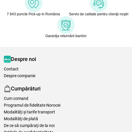
7 843 puncte Pick-up in România
Servis de calitate pentru clienţii noştri
Garanţia returnării banilor
Despre noi
Contact
Despre companie
Cumpărături
Cum comand
Programul de fidelitate Norocei
Modalităţi şi tarife transport
Modalităţi de plată
De ce să cumpăraţi de la noi