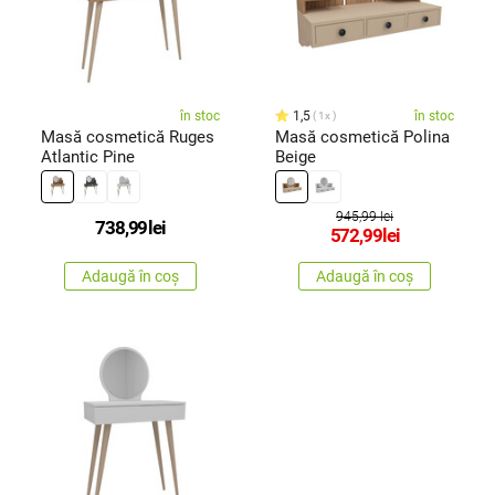
în stoc
1,5
în stoc
1x
Masă cosmetică Ruges
Masă cosmetică Polina
Atlantic Pine
Beige
945,99 lei
738,99
lei
572,99
lei
Adaugă în coș
Adaugă în coș