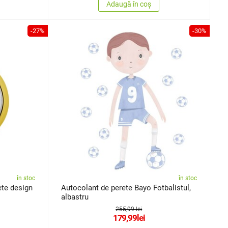
Adaugă în coș
-27%
-30%
în stoc
în stoc
ete design
Autocolant de perete Bayo Fotbalistul,
albastru
255,99 lei
179,99
lei