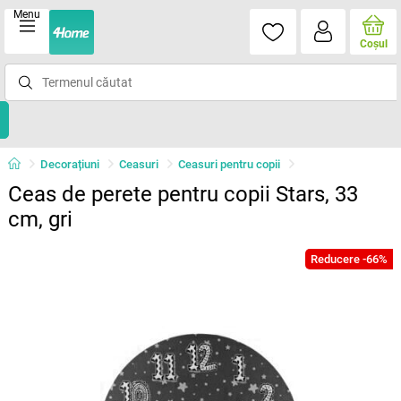
Menu
Coşul
Decorațiuni
Ceasuri
Ceasuri pentru copii
Ceas de perete pentru copii Stars, 33
cm, gri
Reducere -66%