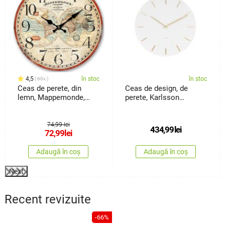
4,5
în stoc
în stoc
60x
Ceas de perete, din
Ceas de design, de
lemn, Mappemonde,
perete, Karlsson
diam. 34 cm
KA5716WH, 45 cm
74,99 lei
434,99
lei
72,99
lei
Adaugă în coș
Adaugă în coș
Next
Recent revizuite
-66%