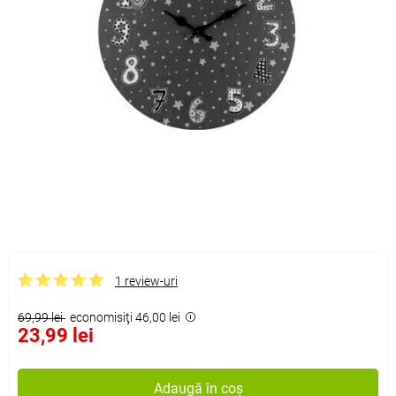
1 review-uri
69,99 lei
economisiţi 46,00 lei
23,99 lei
Adaugă în coș