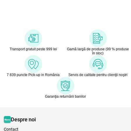
Transport gratuit peste 999 lei
Gamă largă de produse (99 % produse
în stoc)
7 839 puncte Pick-up in România
Servis de calitate pentru clienţii noştri
Garanţia returnării banilor
Despre noi
Contact