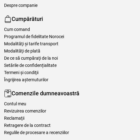
Despre companie
Cumpărături
Cum comand
Programul de fidelitate Norocei
Modalităţi şi tarife transport
Modalităţi de plată
De ce să cumpăraţi de la noi
Setările de confidențialitate
Termeni şi condiţii
Îngrijirea așternuturilor
Comenzile dumneavoastră
Contul meu
Revizuirea comenzilor
Reclamaţii
Retragere de la contract
Regulile de procesare a recenziilor