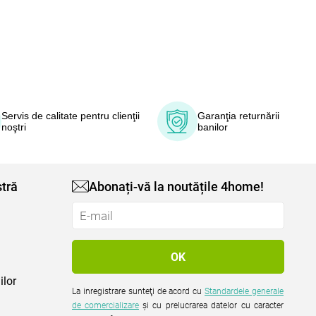
Servis de calitate pentru clienţii
Garanţia returnării
noştri
banilor
tră
Abonați-vă la noutățile 4home!
ilor
La inregistrare sunteţi de acord cu
Standardele generale
de comercializare
şi cu prelucrarea datelor cu caracter