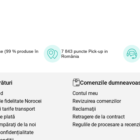
e (99 % produse în
7 843 puncte Pick-up in
România
ături
Comenzile dumneavoas
nd
Contul meu
 fidelitate Norocei
Revizuirea comenzilor
i tarife transport
Reclamaţii
e plată
Retragere de la contract
mpăraţi de la noi
Regulile de procesare a recenzi
confidențialitate