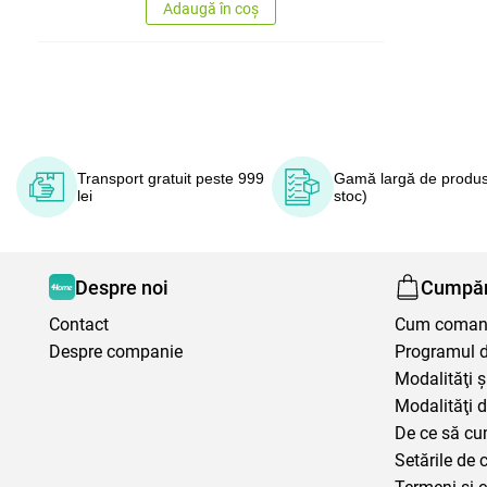
Adaugă în coș
Transport gratuit peste 999
Gamă largă de produs
lei
stoc)
Despre noi
Cumpăr
Contact
Cum coma
Despre companie
Programul de
Modalităţi ş
Modalităţi d
De ce să cu
Setările de 