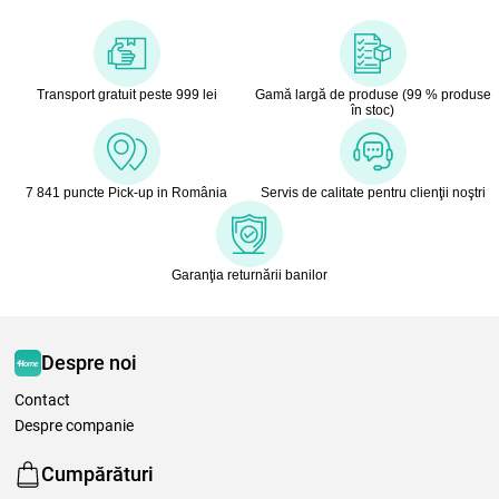
Transport gratuit peste 999 lei
Gamă largă de produse (99 % produse
în stoc)
7 841 puncte Pick-up in România
Servis de calitate pentru clienţii noştri
Garanţia returnării banilor
Despre noi
Contact
Despre companie
Cumpărături