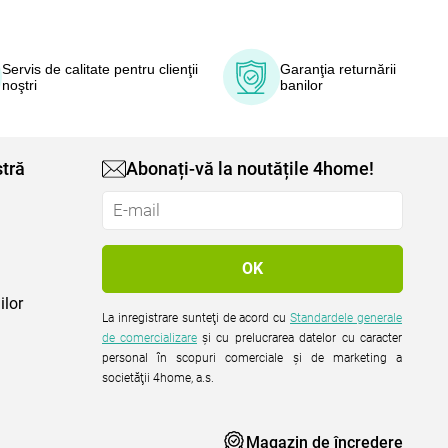
Servis de calitate pentru clienţii
Garanţia returnării
noştri
banilor
tră
Abonați-vă la noutățile 4home!
ilor
La inregistrare sunteţi de acord cu
Standardele generale
de comercializare
şi cu prelucrarea datelor cu caracter
personal în scopuri comerciale şi de marketing a
societăţii 4home, a.s.
Magazin de încredere