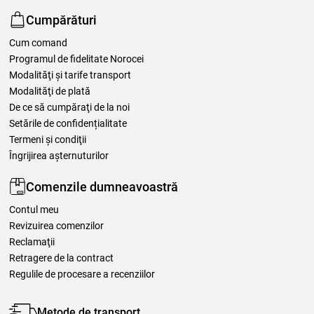
Cumpărături
Cum comand
Programul de fidelitate Norocei
Modalităţi şi tarife transport
Modalităţi de plată
De ce să cumpăraţi de la noi
Setările de confidențialitate
Termeni şi condiţii
Îngrijirea așternuturilor
Comenzile dumneavoastră
Contul meu
Revizuirea comenzilor
Reclamaţii
Retragere de la contract
Regulile de procesare a recenziilor
Metode de transport