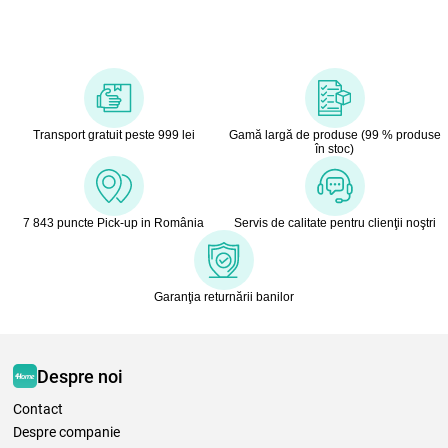
Transport gratuit peste 999 lei
Gamă largă de produse (99 % produse
în stoc)
7 843 puncte Pick-up in România
Servis de calitate pentru clienţii noştri
Garanţia returnării banilor
Despre noi
Contact
Despre companie