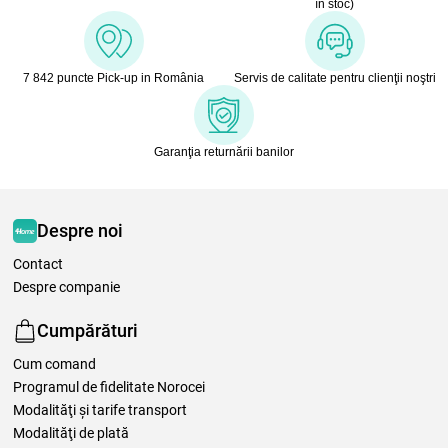
în stoc)
7 842 puncte Pick-up in România
Servis de calitate pentru clienţii noştri
Garanţia returnării banilor
Despre noi
Contact
Despre companie
Cumpărături
Cum comand
Programul de fidelitate Norocei
Modalităţi şi tarife transport
Modalităţi de plată