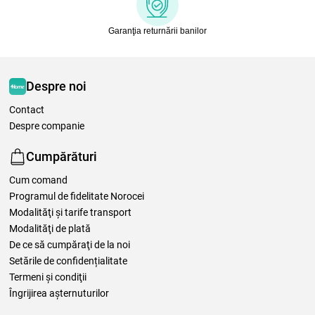
Garanţia returnării banilor
Despre noi
Contact
Despre companie
Cumpărături
Cum comand
Programul de fidelitate Norocei
Modalităţi şi tarife transport
Modalităţi de plată
De ce să cumpăraţi de la noi
Setările de confidențialitate
Termeni şi condiţii
Îngrijirea așternuturilor