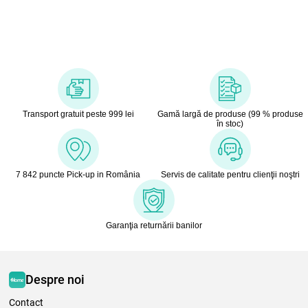
Transport gratuit peste 999 lei
Gamă largă de produse (99 % produse
în stoc)
7 842 puncte Pick-up in România
Servis de calitate pentru clienţii noştri
Garanţia returnării banilor
Despre noi
Contact