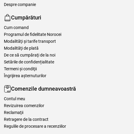
Despre companie
Cumpărături
Cum comand
Programul de fidelitate Norocei
Modalităţi şi tarife transport
Modalităţi de plată
De ce să cumpăraţi de la noi
Setările de confidențialitate
Termeni şi condiţii
Îngrijirea așternuturilor
Comenzile dumneavoastră
Contul meu
Revizuirea comenzilor
Reclamaţii
Retragere de la contract
Regulile de procesare a recenziilor