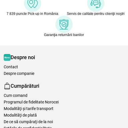
7 839 puncte Pick-up in România
Servis de calitate pentru clienţii noştri
Garanţia returnării banilor
Despre noi
Contact
Despre companie
Cumpărături
Cum comand
Programul de fidelitate Norocei
Modalităţi şi tarife transport
Modalităţi de plată
De ce să cumpăraţi de la noi