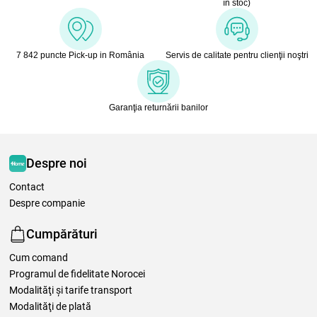
în stoc)
7 842 puncte Pick-up in România
Servis de calitate pentru clienţii noştri
Garanţia returnării banilor
Despre noi
Contact
Despre companie
Cumpărături
Cum comand
Programul de fidelitate Norocei
Modalităţi şi tarife transport
Modalităţi de plată