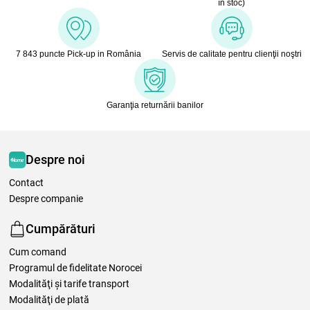
în stoc)
7 843 puncte Pick-up in România
Servis de calitate pentru clienţii noştri
Garanţia returnării banilor
Despre noi
Contact
Despre companie
Cumpărături
Cum comand
Programul de fidelitate Norocei
Modalităţi şi tarife transport
Modalităţi de plată