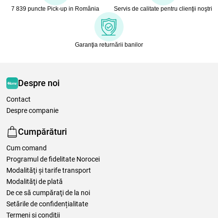
7 839 puncte Pick-up in România
Servis de calitate pentru clienţii noştri
Garanţia returnării banilor
Despre noi
Contact
Despre companie
Cumpărături
Cum comand
Programul de fidelitate Norocei
Modalităţi şi tarife transport
Modalităţi de plată
De ce să cumpăraţi de la noi
Setările de confidențialitate
Termeni şi condiţii