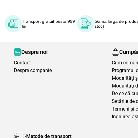
Transport gratuit peste 999
Gamă largă de produs
lei
stoc)
Despre noi
Cumpăr
Contact
Cum coma
Despre companie
Programul de
Modalităţi ş
Modalităţi d
De ce să cu
Setările de 
Termeni şi c
Îngrijirea aș
Metode de transport