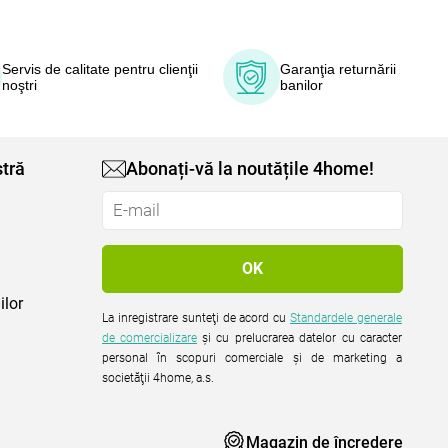
Servis de calitate pentru clienţii
Garanţia returnării
noştri
banilor
tră
Abonați-vă la noutățile 4home!
ilor
La inregistrare sunteţi de acord cu
Standardele generale
de comercializare
şi cu prelucrarea datelor cu caracter
personal în scopuri comerciale şi de marketing a
societăţii 4home, a.s.
Magazin de încredere