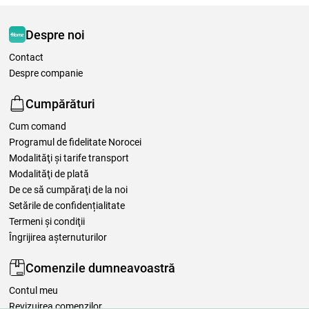
Despre noi
Contact
Despre companie
Cumpărături
Cum comand
Programul de fidelitate Norocei
Modalităţi şi tarife transport
Modalităţi de plată
De ce să cumpăraţi de la noi
Setările de confidențialitate
Termeni şi condiţii
Îngrijirea așternuturilor
Comenzile dumneavoastră
Contul meu
Revizuirea comenzilor