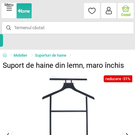
Menu
Coşul
Mobilier
Suporturi de haine
Suport de haine din lemn, maro închis
reducere -31%