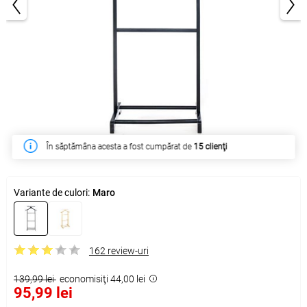
1/2
În săptămâna acesta a fost cumpărat de
15 clienţi
Variante de culori:
Maro
162 review-uri
139,99 lei
economisiţi 44,00 lei
95,99 lei