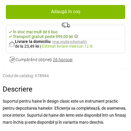
Adaugă în coș
În stoc mai mult de 6 buc
Transport gratuit peste 999,00 lei
Livrare la domiciliu
(mai multe informații)
de la 23,49 lei
|
Estimat livrare
miercuri 12.8.
Cumpărând obţineţi
26 Norocei
Codul de catalog:
678984
Descriere
Suportul pentru haine în design clasic este un instrument practic
pentru depozitarea hainelor. Eficiența sa completează, de asemenea,
orice interior. Suportul de haine din lemn este disponibil într-un finisaj
maro închis și este disponibil și în varianta maro deschis.