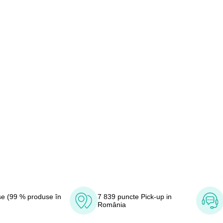
e (99 % produse în
7 839 puncte Pick-up in
România