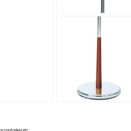
e copii/elevi etc.