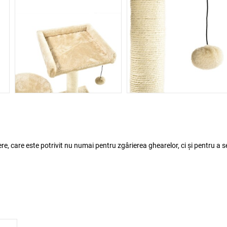
, care este potrivit nu numai pentru zgârierea ghearelor, ci și pentru a s