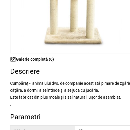
Galerie completă (6)
Descriere
Cumpărați-i animalului dvs. de companie acest stâlp mare de zgâriere
cățăra, a dormi, a se întinde și a se juca cu jucăria.
Este fabricat din pluș moale și sisal natural. Ușor de asamblat.
.
Parametri