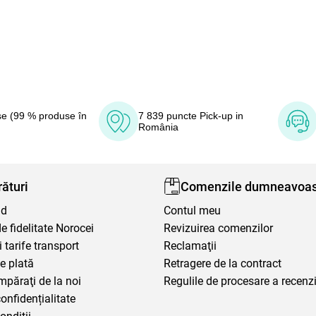
e (99 % produse în
7 839 puncte Pick-up in
România
ături
Comenzile dumneavoas
nd
Contul meu
 fidelitate Norocei
Revizuirea comenzilor
i tarife transport
Reclamaţii
e plată
Retragere de la contract
mpăraţi de la noi
Regulile de procesare a recenzi
confidențialitate