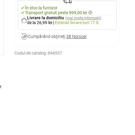
În stoc la furnizor
Transport gratuit peste 999,00 lei
Livrare la domiciliu
(mai multe informații)
de la 26,99 lei
|
Estimat livrare
luni 17.8.
Cumpărând obţineţi
38 Norocei
Codul de catalog:
694537
e