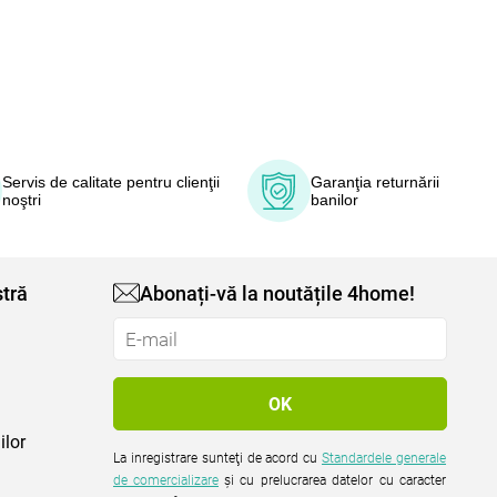
Servis de calitate pentru clienţii
Garanţia returnării
noştri
banilor
tră
Abonați-vă la noutățile 4home!
ilor
La inregistrare sunteţi de acord cu
Standardele generale
de comercializare
şi cu prelucrarea datelor cu caracter