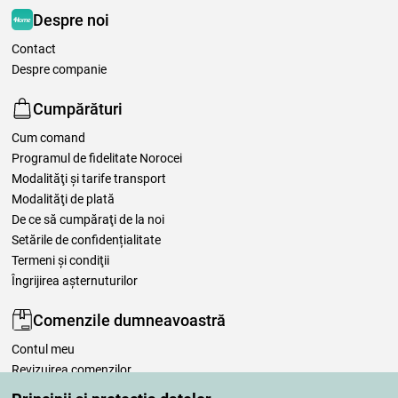
Despre noi
Contact
Despre companie
Cumpărături
Cum comand
Programul de fidelitate Norocei
Modalităţi şi tarife transport
Modalităţi de plată
De ce să cumpăraţi de la noi
Setările de confidențialitate
Termeni şi condiţii
Îngrijirea așternuturilor
Comenzile dumneavoastră
Contul meu
Revizuirea comenzilor
Reclamaţii