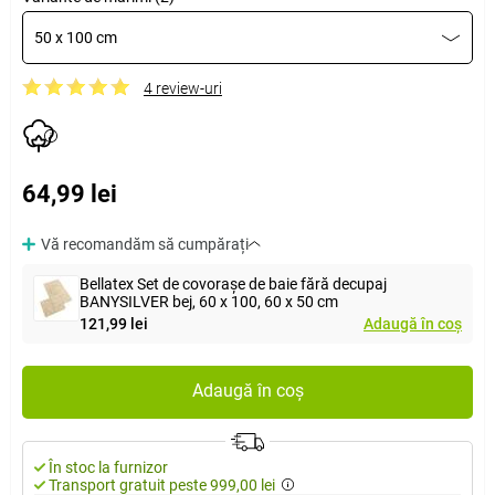
50 x 100 cm
4 review-uri
64,99 lei
Vă recomandăm să cumpărați
Bellatex Set de covorașe de baie fără decupaj
BANYSILVER bej, 60 x 100, 60 x 50 cm
121,99 lei
Adaugă în coș
Adaugă în coș
În stoc la furnizor
Transport gratuit peste 999,00 lei