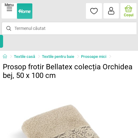
Menu
Coşul
Textile casă
Textile pentru baie
Prosoape mici
Prosop frotir Bellatex colecția Orchidea
bej, 50 x 100 cm