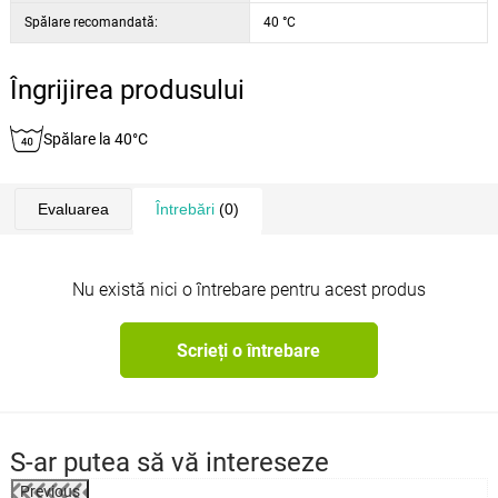
Spălare recomandată:
40 °C
Îngrijirea produsului
Spălare la 40°C
Evaluarea
Întrebări
(0)
Nu există nici o întrebare pentru acest produs
Scrieți o întrebare
S-ar putea să vă intereseze
Previous