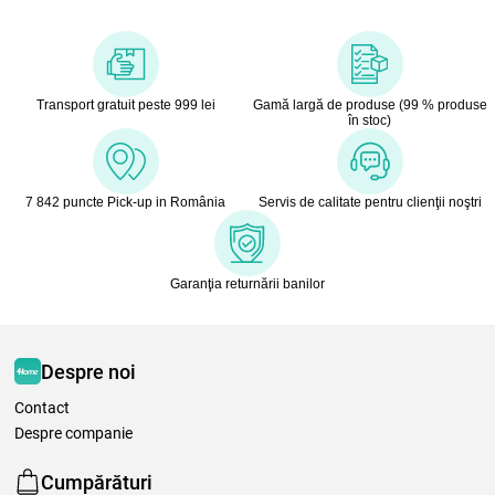
Transport gratuit peste 999 lei
Gamă largă de produse (99 % produse
în stoc)
7 842 puncte Pick-up in România
Servis de calitate pentru clienţii noştri
Garanţia returnării banilor
Despre noi
Contact
Despre companie
Cumpărături