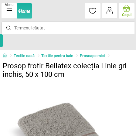
Menu
Coşul
Textile casă
Textile pentru baie
Prosoape mici
Prosop frotir Bellatex colecția Linie gri
închis, 50 x 100 cm