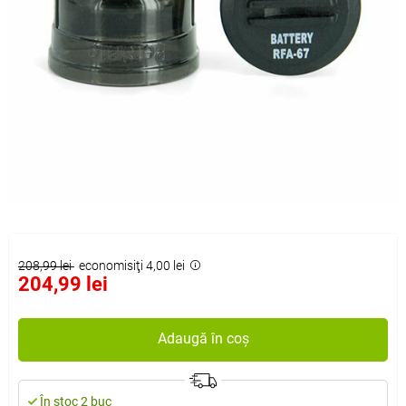
208,99 lei
economisiţi 4,00 lei
204,99 lei
Adaugă în coș
În stoc 2 buc