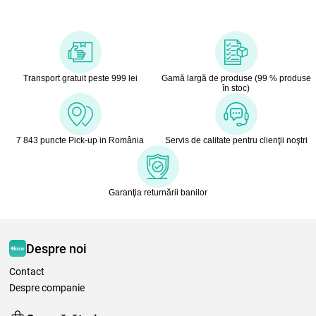
Transport gratuit peste 999 lei
Gamă largă de produse (99 % produse
în stoc)
7 843 puncte Pick-up in România
Servis de calitate pentru clienţii noştri
Garanţia returnării banilor
Despre noi
Contact
Despre companie