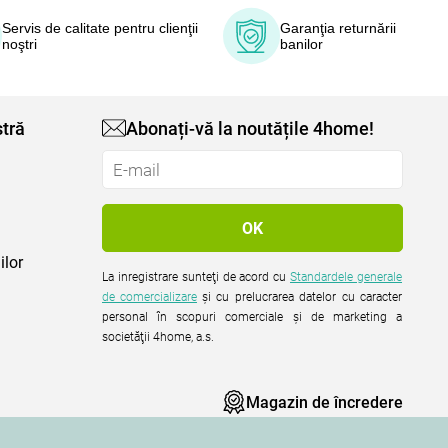
Servis de calitate pentru clienţii
Garanţia returnării
noştri
banilor
tră
Abonați-vă la noutățile 4home!
ilor
La inregistrare sunteţi de acord cu
Standardele generale
de comercializare
şi cu prelucrarea datelor cu caracter
personal în scopuri comerciale şi de marketing a
societăţii 4home, a.s.
Magazin de încredere