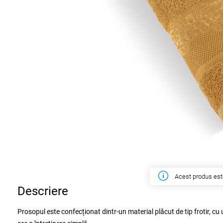
Acest produs est
Descriere
Prosopul este confecționat dintr-un material plăcut de tip frotir, cu