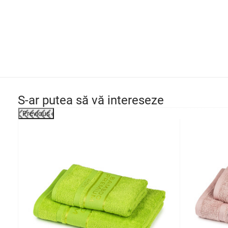
S-ar putea să vă intereseze
Previous
-12%