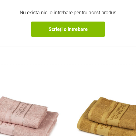
Nu există nici o întrebare pentru acest produs
Scrieți o întrebare