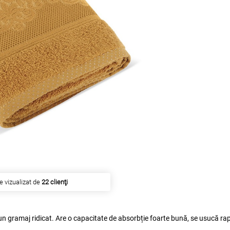
e vizualizat de
22 clienţi
 un gramaj ridicat. Are o capacitate de absorbție foarte bună, se usucă rap