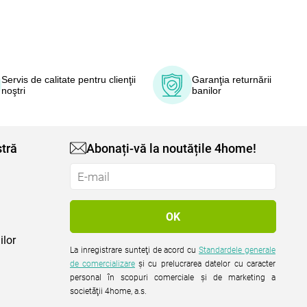
Servis de calitate pentru clienţii
Garanţia returnării
noştri
banilor
tră
Abonați-vă la noutățile 4home!
ilor
La inregistrare sunteţi de acord cu
Standardele generale
de comercializare
şi cu prelucrarea datelor cu caracter
personal în scopuri comerciale şi de marketing a
societăţii 4home, a.s.