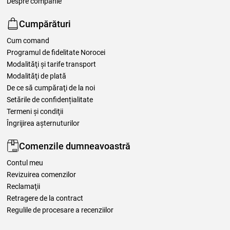
Despre companie
Cumpărături
Cum comand
Programul de fidelitate Norocei
Modalităţi şi tarife transport
Modalităţi de plată
De ce să cumpăraţi de la noi
Setările de confidențialitate
Termeni şi condiţii
Îngrijirea așternuturilor
Comenzile dumneavoastră
Contul meu
Revizuirea comenzilor
Reclamaţii
Retragere de la contract
Regulile de procesare a recenziilor