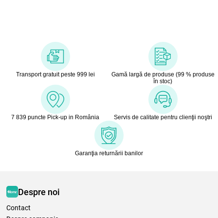
Transport gratuit peste 999 lei
Gamă largă de produse (99 % produse
în stoc)
7 839 puncte Pick-up in România
Servis de calitate pentru clienţii noştri
Garanţia returnării banilor
Despre noi
Contact