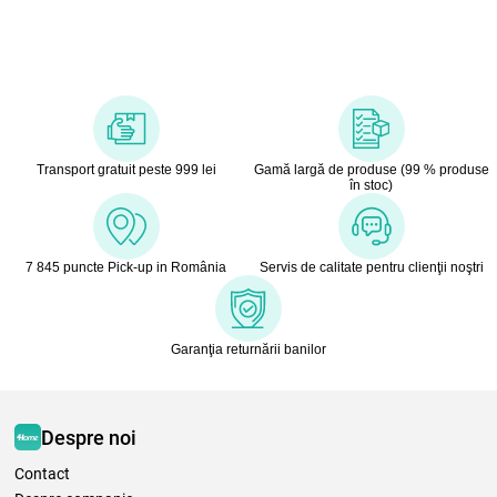
Transport gratuit peste 999 lei
Gamă largă de produse (99 % produse
în stoc)
7 845 puncte Pick-up in România
Servis de calitate pentru clienţii noştri
Garanţia returnării banilor
Despre noi
Contact