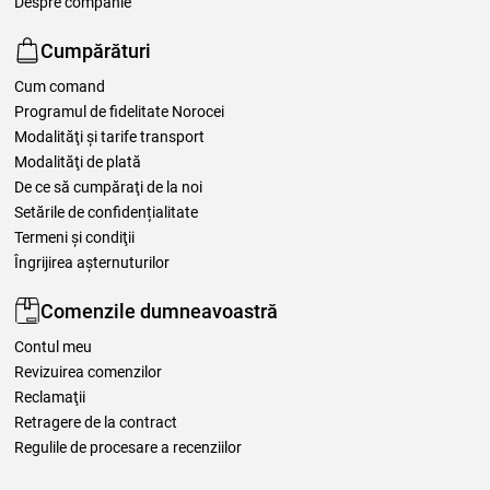
Despre companie
Cumpărături
Cum comand
Programul de fidelitate Norocei
Modalităţi şi tarife transport
Modalităţi de plată
De ce să cumpăraţi de la noi
Setările de confidențialitate
Termeni şi condiţii
Îngrijirea așternuturilor
Comenzile dumneavoastră
Contul meu
Revizuirea comenzilor
Reclamaţii
Retragere de la contract
Regulile de procesare a recenziilor