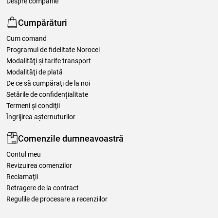
Despre companie
Cumpărături
Cum comand
Programul de fidelitate Norocei
Modalităţi şi tarife transport
Modalităţi de plată
De ce să cumpăraţi de la noi
Setările de confidențialitate
Termeni şi condiţii
Îngrijirea așternuturilor
Comenzile dumneavoastră
Contul meu
Revizuirea comenzilor
Reclamaţii
Retragere de la contract
Regulile de procesare a recenziilor