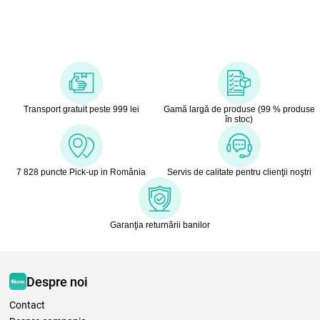
Transport gratuit peste 999 lei
Gamă largă de produse (99 % produse
în stoc)
7 828 puncte Pick-up in România
Servis de calitate pentru clienţii noştri
Garanţia returnării banilor
Despre noi
Contact