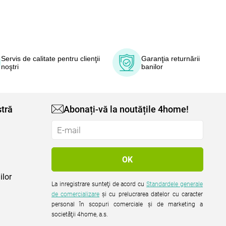
Servis de calitate pentru clienţii
Garanţia returnării
noştri
banilor
tră
Abonați-vă la noutățile 4home!
ilor
La inregistrare sunteţi de acord cu
Standardele generale
de comercializare
şi cu prelucrarea datelor cu caracter
personal în scopuri comerciale şi de marketing a
societăţii 4home, a.s.