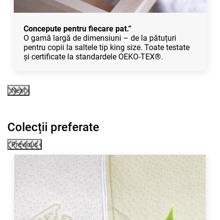
Concepute pentru fiecare pat.”
O gamă largă de dimensiuni – de la pătuțuri
pentru copii la saltele tip king size. Toate testate
și certificate la standardele OEKO-TEX®.
Next
Colecții preferate
Previous