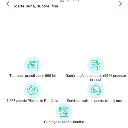
03. 08. 2026
foarte buna, subtire, fina
Transport gratuit peste 999 lei
Gamă largă de produse (99 % produse
în stoc)
7 836 puncte Pick-up in România
Servis de calitate pentru clienţii noştri
Garanţia returnării banilor