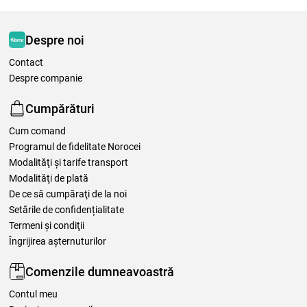
Despre noi
Contact
Despre companie
Cumpărături
Cum comand
Programul de fidelitate Norocei
Modalităţi şi tarife transport
Modalităţi de plată
De ce să cumpăraţi de la noi
Setările de confidențialitate
Termeni şi condiţii
Îngrijirea așternuturilor
Comenzile dumneavoastră
Contul meu