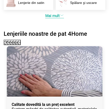
Lenjerie din satin
Spălare şi uscare
Mai mult
Lenjeriile noastre de pat 4Home
Previous
Calitate dovedită la un preț excelent