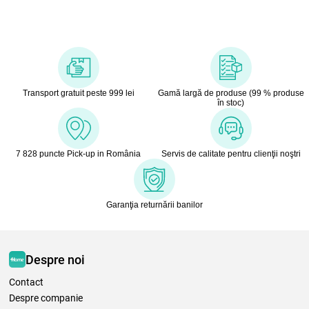
Transport gratuit peste 999 lei
Gamă largă de produse (99 % produse
în stoc)
7 828 puncte Pick-up in România
Servis de calitate pentru clienţii noştri
Garanţia returnării banilor
Despre noi
Contact
Despre companie