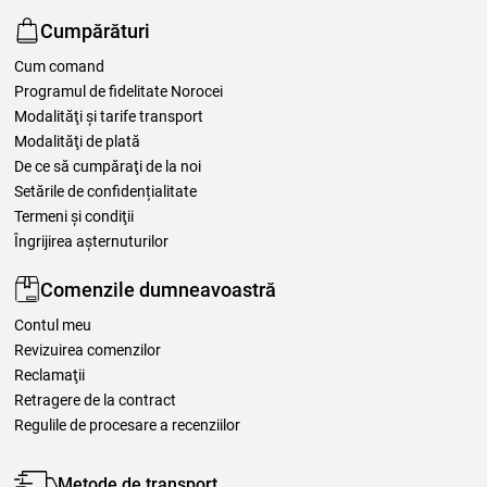
Cumpărături
Cum comand
Programul de fidelitate Norocei
Modalităţi şi tarife transport
Modalităţi de plată
De ce să cumpăraţi de la noi
Setările de confidențialitate
Termeni şi condiţii
Îngrijirea așternuturilor
Comenzile dumneavoastră
Contul meu
Revizuirea comenzilor
Reclamaţii
Retragere de la contract
Regulile de procesare a recenziilor
Metode de transport