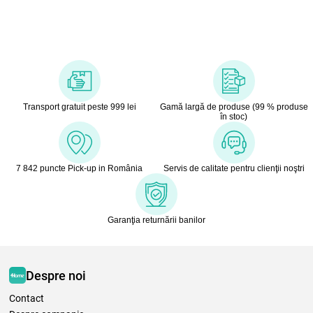
Transport gratuit peste 999 lei
Gamă largă de produse (99 % produse
în stoc)
7 842 puncte Pick-up in România
Servis de calitate pentru clienţii noştri
Garanţia returnării banilor
Despre noi
Contact