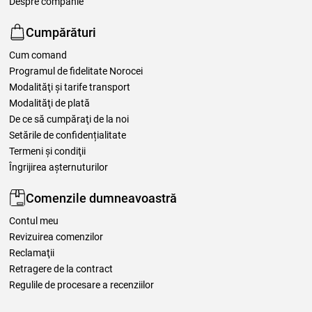
Despre companie
Cumpărături
Cum comand
Programul de fidelitate Norocei
Modalităţi şi tarife transport
Modalităţi de plată
De ce să cumpăraţi de la noi
Setările de confidențialitate
Termeni şi condiţii
Îngrijirea așternuturilor
Comenzile dumneavoastră
Contul meu
Revizuirea comenzilor
Reclamaţii
Retragere de la contract
Regulile de procesare a recenziilor