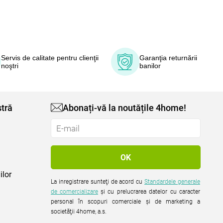
Servis de calitate pentru clienţii
Garanţia returnării
noştri
banilor
tră
Abonați-vă la noutățile 4home!
ilor
La inregistrare sunteţi de acord cu
Standardele generale
de comercializare
şi cu prelucrarea datelor cu caracter
personal în scopuri comerciale şi de marketing a
societăţii 4home, a.s.