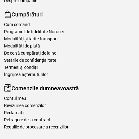
Despre companie
Cumpărături
Cum comand
Programul de fidelitate Norocei
Modalităţi şi tarife transport
Modalităţi de plată
De ce să cumpăraţi de la noi
Setările de confidențialitate
Termeni şi condiţii
Îngrijirea așternuturilor
Comenzile dumneavoastră
Contul meu
Revizuirea comenzilor
Reclamaţii
Retragere de la contract
Regulile de procesare a recenziilor