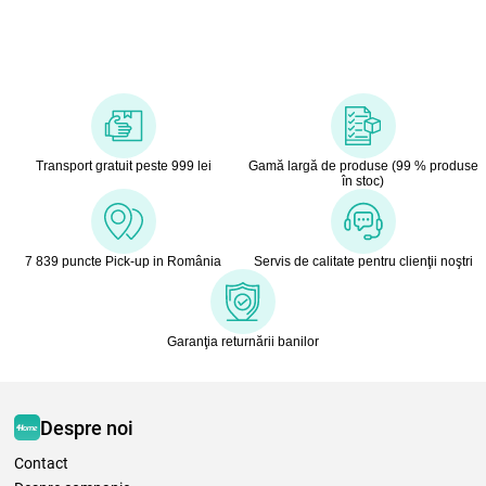
Transport gratuit peste 999 lei
Gamă largă de produse (99 % produse
în stoc)
7 839 puncte Pick-up in România
Servis de calitate pentru clienţii noştri
Garanţia returnării banilor
Despre noi
Contact