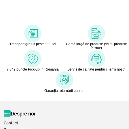
Transport gratuit peste 999 lei
Gamă largă de produse (99 % produse
în stoc)
7 842 puncte Pick-up in România
Servis de calitate pentru clienţii noştri
Garanţia returnării banilor
Despre noi
Contact