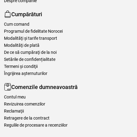
Despre companie
Cumpărături
Cum comand
Programul de fidelitate Norocei
Modalităţi şi tarife transport
Modalităţi de plată
De ce să cumpăraţi de la noi
Setările de confidențialitate
Termeni şi condiţii
Îngrijirea așternuturilor
Comenzile dumneavoastră
Contul meu
Revizuirea comenzilor
Reclamaţii
Retragere de la contract
Regulile de procesare a recenziilor