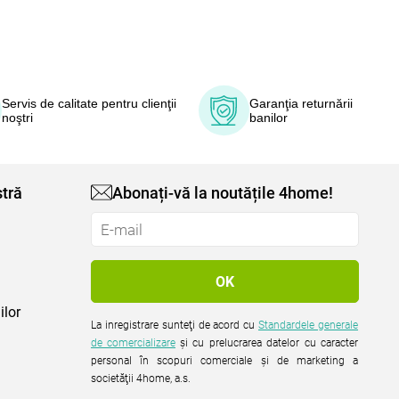
Servis de calitate pentru clienţii
Garanţia returnării
noştri
banilor
tră
Abonați-vă la noutățile 4home!
ilor
La inregistrare sunteţi de acord cu
Standardele generale
de comercializare
şi cu prelucrarea datelor cu caracter
personal în scopuri comerciale şi de marketing a
societăţii 4home, a.s.