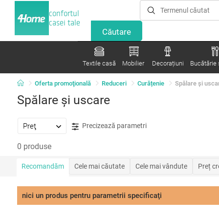
confortul
casei tale
Textile casă
Mobilier
Decorațiuni
Bucătărie ș
Oferta promoţională
Reduceri
Curățenie
Spălare şi usca
Spălare şi uscare
Preţ
Precizează parametri
0 produse
Recomandăm
Cele mai căutate
Cele mai vândute
Preț c
nici un produs pentru parametrii specificaţi