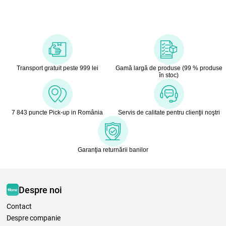
Transport gratuit peste 999 lei
Gamă largă de produse (99 % produse
în stoc)
7 843 puncte Pick-up in România
Servis de calitate pentru clienţii noştri
Garanţia returnării banilor
Despre noi
Contact
Despre companie