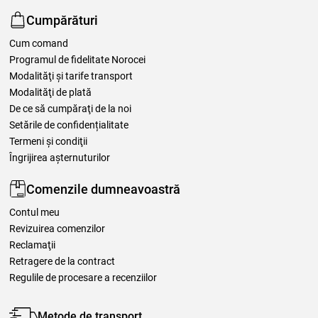
Cumpărături
Cum comand
Programul de fidelitate Norocei
Modalităţi şi tarife transport
Modalităţi de plată
De ce să cumpăraţi de la noi
Setările de confidențialitate
Termeni şi condiţii
Îngrijirea așternuturilor
Comenzile dumneavoastră
Contul meu
Revizuirea comenzilor
Reclamaţii
Retragere de la contract
Regulile de procesare a recenziilor
Metode de transport