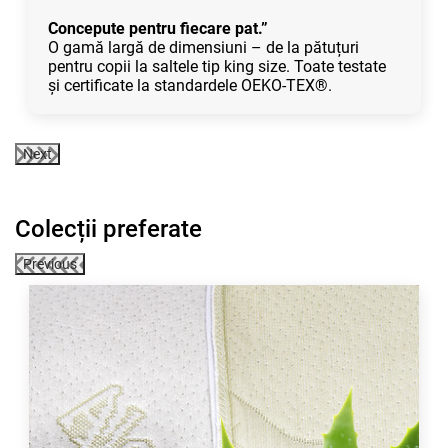
Concepute pentru fiecare pat.”
O gamă largă de dimensiuni – de la pătuțuri
pentru copii la saltele tip king size. Toate testate
și certificate la standardele OEKO-TEX®.
Next
Colecții preferate
Previous