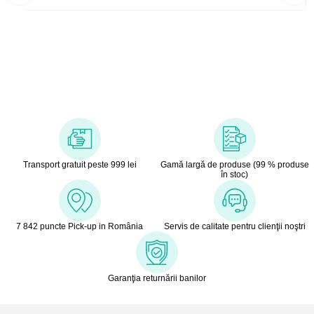
Transport gratuit peste 999 lei
Gamă largă de produse (99 % produse
în stoc)
7 842 puncte Pick-up in România
Servis de calitate pentru clienţii noştri
Garanţia returnării banilor