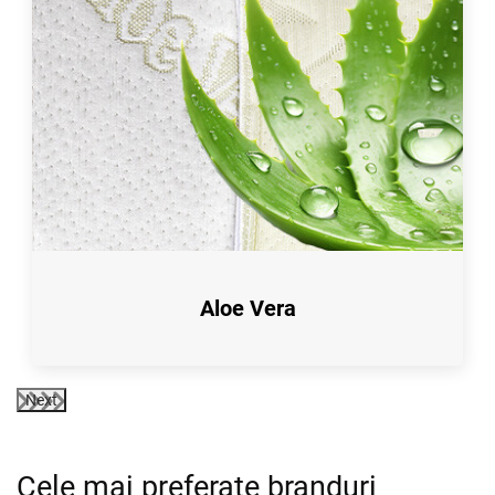
Aloe Vera
Next
Cele mai preferate branduri