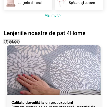
Lenjerie din satin
Spălare şi uscare
Mai mult
Lenjeriile noastre de pat 4Home
Previous
Calitate dovedită la un preț excelent