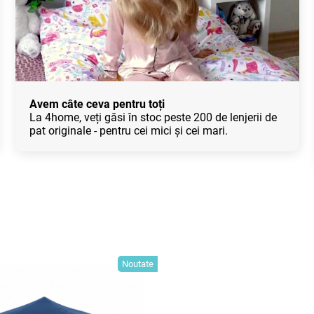
Avem câte ceva pentru toți
La 4home, veți găsi în stoc peste 200 de lenjerii de
pat originale - pentru cei mici și cei mari.
Noutate