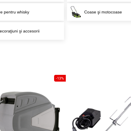
e pentru whisky
Coase şi motocoase
ecoraţiuni şi accesorii
-13%