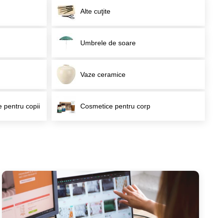
Alte cuţite
Umbrele de soare
Vaze ceramice
e pentru copii
Cosmetice pentru corp