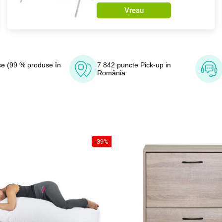
Vreau
e (99 % produse în
7 842 puncte Pick-up in
România
-39%