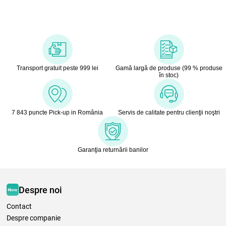
Transport gratuit peste 999 lei
Gamă largă de produse (99 % produse
în stoc)
7 843 puncte Pick-up in România
Servis de calitate pentru clienţii noştri
Garanţia returnării banilor
Despre noi
Contact
Despre companie