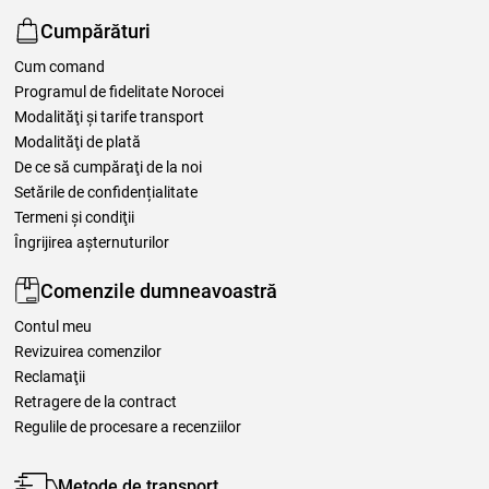
Cumpărături
Cum comand
Programul de fidelitate Norocei
Modalităţi şi tarife transport
Modalităţi de plată
De ce să cumpăraţi de la noi
Setările de confidențialitate
Termeni şi condiţii
Îngrijirea așternuturilor
Comenzile dumneavoastră
Contul meu
Revizuirea comenzilor
Reclamaţii
Retragere de la contract
Regulile de procesare a recenziilor
Metode de transport