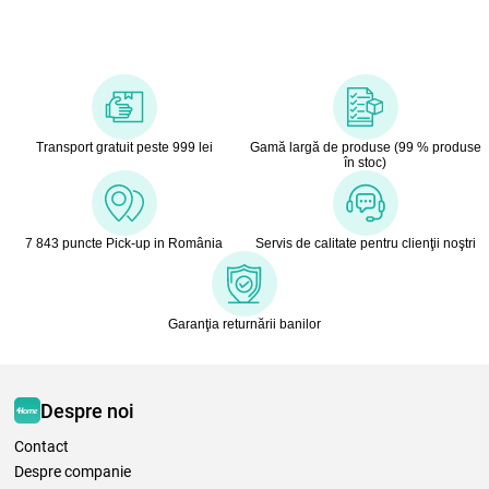
Transport gratuit peste 999 lei
Gamă largă de produse (99 % produse
în stoc)
7 843 puncte Pick-up in România
Servis de calitate pentru clienţii noştri
Garanţia returnării banilor
Despre noi
Contact
Despre companie