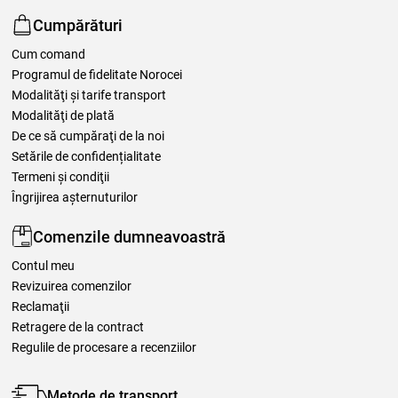
Cumpărături
Cum comand
Programul de fidelitate Norocei
Modalităţi şi tarife transport
Modalităţi de plată
De ce să cumpăraţi de la noi
Setările de confidențialitate
Termeni şi condiţii
Îngrijirea așternuturilor
Comenzile dumneavoastră
Contul meu
Revizuirea comenzilor
Reclamaţii
Retragere de la contract
Regulile de procesare a recenziilor
Metode de transport