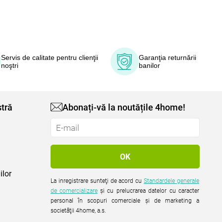
Servis de calitate pentru clienţii
Garanţia returnării
noştri
banilor
tră
Abonați-vă la noutățile 4home!
ilor
La inregistrare sunteţi de acord cu
Standardele generale
de comercializare
şi cu prelucrarea datelor cu caracter
personal în scopuri comerciale şi de marketing a
societăţii 4home, a.s.