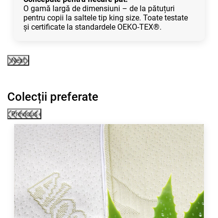
O gamă largă de dimensiuni – de la pătuțuri
pentru copii la saltele tip king size. Toate testate
și certificate la standardele OEKO-TEX®.
Next
Colecții preferate
Previous