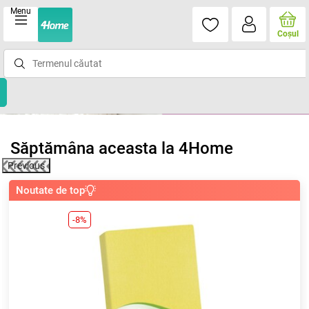
Menu
Coşul
Săptămâna aceasta la 4Home
Previous
Oferta săptămânii
-68%