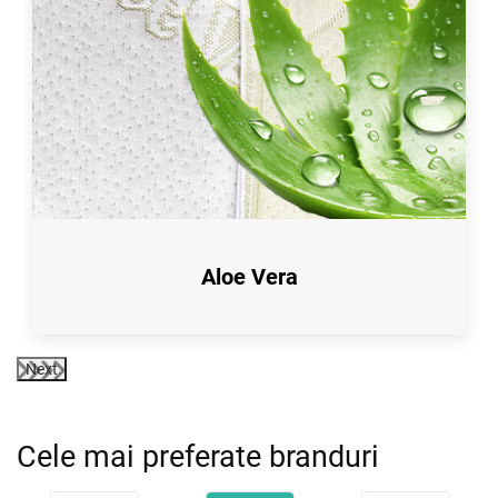
Aloe Vera
Next
Cele mai preferate branduri