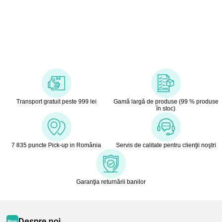
Transport gratuit peste 999 lei
Gamă largă de produse (99 % produse
în stoc)
7 835 puncte Pick-up in România
Servis de calitate pentru clienţii noştri
Garanţia returnării banilor
Despre noi