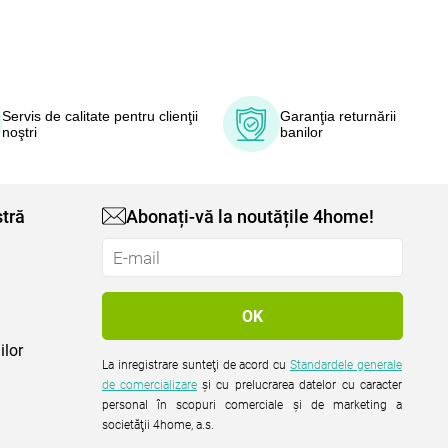
Servis de calitate pentru clienţii
Garanţia returnării
noştri
banilor
tră
Abonați-vă la noutățile 4home!
ilor
La inregistrare sunteţi de acord cu
Standardele generale
de comercializare
şi cu prelucrarea datelor cu caracter
personal în scopuri comerciale şi de marketing a
societăţii 4home, a.s.