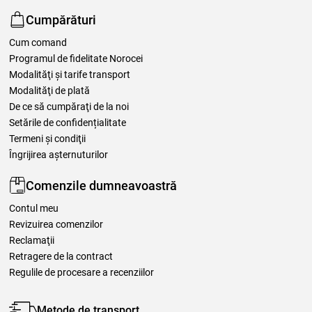
Cumpărături
Cum comand
Programul de fidelitate Norocei
Modalităţi şi tarife transport
Modalităţi de plată
De ce să cumpăraţi de la noi
Setările de confidențialitate
Termeni şi condiţii
Îngrijirea așternuturilor
Comenzile dumneavoastră
Contul meu
Revizuirea comenzilor
Reclamaţii
Retragere de la contract
Regulile de procesare a recenziilor
Metode de transport