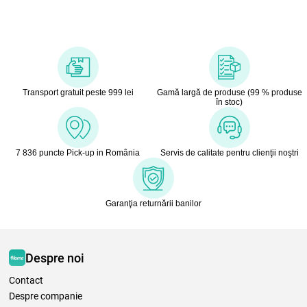
Transport gratuit peste 999 lei
Gamă largă de produse (99 % produse
în stoc)
7 836 puncte Pick-up in România
Servis de calitate pentru clienţii noştri
Garanţia returnării banilor
Despre noi
Contact
Despre companie