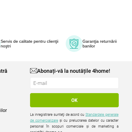
Servis de calitate pentru clienţii
Garanţia returnării
noştri
banilor
tră
Abonați-vă la noutățile 4home!
ilor
La inregistrare sunteţi de acord cu
Standardele generale
de comercializare
şi cu prelucrarea datelor cu caracter
personal în scopuri comerciale şi de marketing a