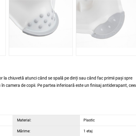
 la chiuvetă atunci când se spală pe dinți sau când fac primii pași spre
 fi în camera de copii. Pe partea inferioară este un finisaj antiderapant, cee
Material:
Plastic
Mărime:
1 etaj