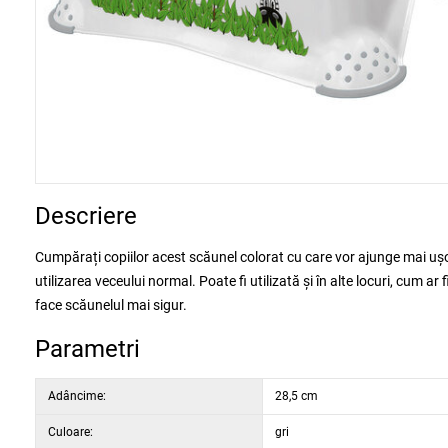
Descriere
Cumpărați copiilor acest scăunel colorat cu care vor ajunge mai ușor
utilizarea veceului normal. Poate fi utilizată și în alte locuri, cum ar
face scăunelul mai sigur.
Parametri
Adâncime:
28,5 cm
Culoare:
gri