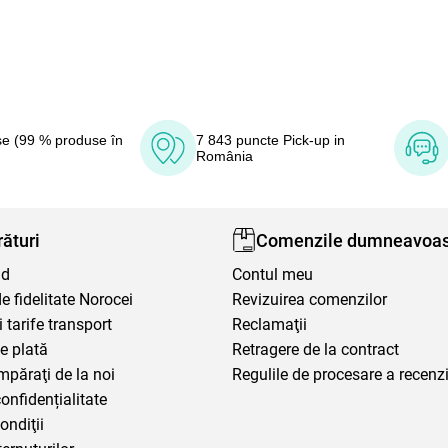
e (99 % produse în
7 843 puncte Pick-up in
România
ături
Comenzile dumneavoas
nd
Contul meu
 fidelitate Norocei
Revizuirea comenzilor
i tarife transport
Reclamaţii
e plată
Retragere de la contract
mpăraţi de la noi
Regulile de procesare a recenzi
confidențialitate
ondiţii