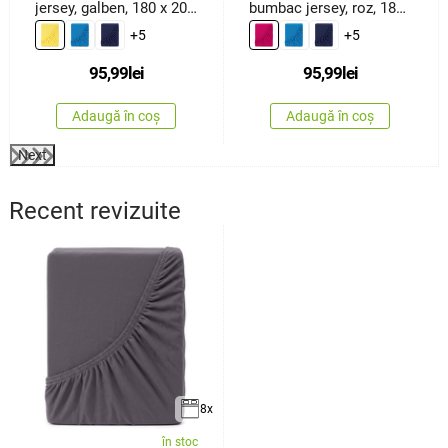
jersey, galben, 180 x 200
bumbac jersey, roz, 180
cm
x 200 cm
+5
+5
95,99
lei
95,99
lei
Adaugă în coș
Adaugă în coș
Next
Recent revizuite
8x
în stoc