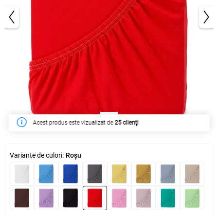
1/3
În săptămâna acesta a fost cumpărat de
269 clienţi
Variante de culori:
Roșu