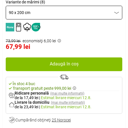
Variante de mărimi (8)
90 x 200 cm
73,99 lei
economisiţi 6,00 lei
67,99 lei
Adaugă în coș
În stoc 4 buc
Transport gratuit peste 999,00 lei
Ridicare personală
(mai multe informații)
de la 17,49 lei
|
Estimat livrare
miercuri 12.8.
Livrare la domiciliu
(mai multe informații)
de la 23,49 lei
|
Estimat livrare
miercuri 12.8.
Cumpărând obţineţi
25 Norocei