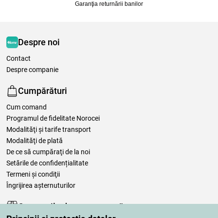
Garanţia returnării banilor
Despre noi
Contact
Despre companie
Cumpărături
Cum comand
Programul de fidelitate Norocei
Modalităţi şi tarife transport
Modalităţi de plată
De ce să cumpăraţi de la noi
Setările de confidențialitate
Termeni şi condiţii
Îngrijirea așternuturilor
Comenzile dumneavoastră