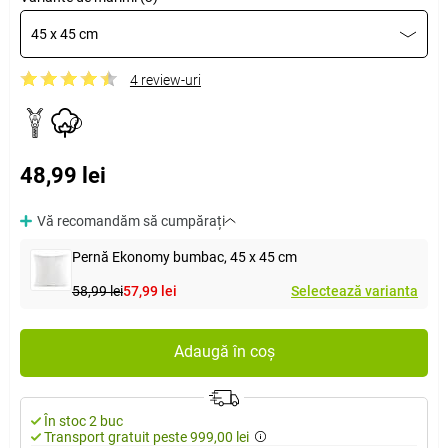
45 x 45 cm
4 review-uri
48,99 lei
Vă recomandăm să cumpărați
Pernă Ekonomy bumbac, 45 x 45 cm
58,99 lei
57,99 lei
Selectează varianta
Adaugă în coș
În stoc 2 buc
Transport gratuit peste 999,00 lei