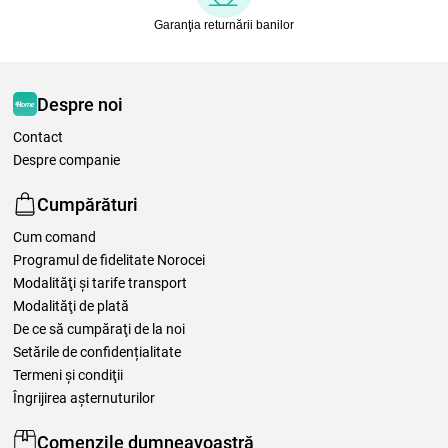
Garanţia returnării banilor
Despre noi
Contact
Despre companie
Cumpărături
Cum comand
Programul de fidelitate Norocei
Modalităţi şi tarife transport
Modalităţi de plată
De ce să cumpăraţi de la noi
Setările de confidențialitate
Termeni şi condiţii
Îngrijirea așternuturilor
Comenzile dumneavoastră