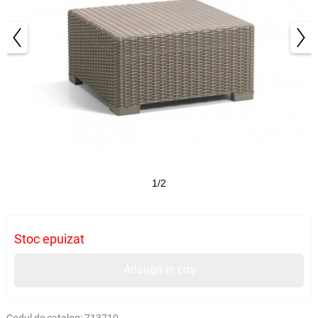
1/2
Stoc epuizat
Adaugă în coș