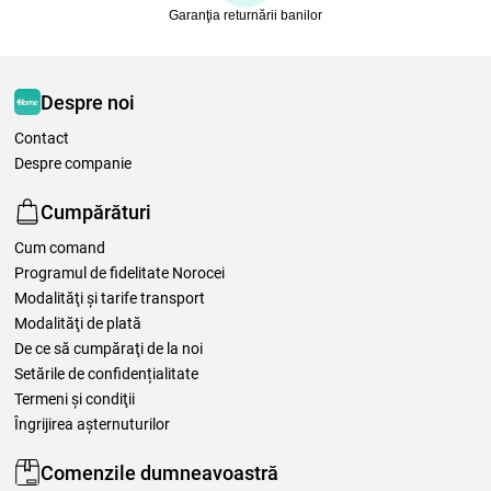
Garanţia returnării banilor
Despre noi
Contact
Despre companie
Cumpărături
Cum comand
Programul de fidelitate Norocei
Modalităţi şi tarife transport
Modalităţi de plată
De ce să cumpăraţi de la noi
Setările de confidențialitate
Termeni şi condiţii
Îngrijirea așternuturilor
Comenzile dumneavoastră