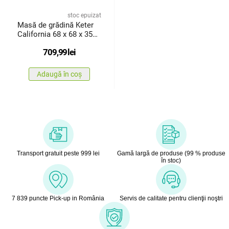
stoc epuizat
Masă de grădină Keter
California 68 x 68 x 35
cm, cappuccino
709,99
lei
Adaugă în coș
Transport gratuit peste 999 lei
Gamă largă de produse (99 % produse
în stoc)
7 839 puncte Pick-up in România
Servis de calitate pentru clienţii noştri