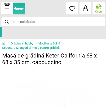
Menu
Coşul
Grădina şi hobby
Mobilier grădină
Scaune, şezlonguri şi mese pentru grădină
Masă de grădină Keter California 68 x
68 x 35 cm, cappuccino