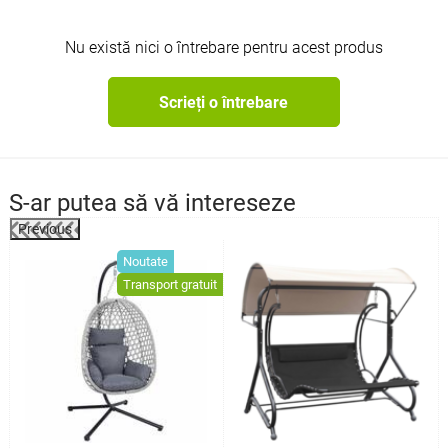
Nu există nici o întrebare pentru acest produs
Scrieți o întrebare
S-ar putea să vă intereseze
Previous
%
Noutate
Transport gratuit